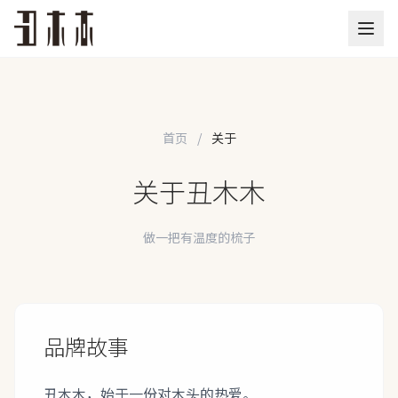
首页
/
关于
关于丑木木
做一把有温度的梳子
品牌故事
丑木木，始于一份对木头的热爱。