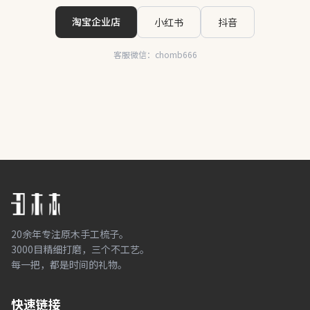
淘宝企业店
小红书
抖音
客服微信：chomb666
20余年专注原木手工梳子。
3000目精细打磨，三个不工艺。
每一把，都是时间的礼物。
快速链接