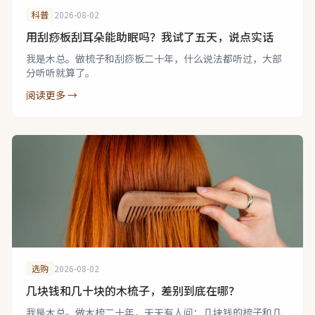
科普
2026-08-02
用刮痧板刮耳朵能助眠吗？我试了五天，说点实话
我是木总。做梳子和刮痧板二十年，什么说法都听过，大部
分听听就算了。
阅读更多 →
选购
2026-08-02
几块钱和几十块的木梳子，差别到底在哪？
我是木总。做木梳二十年，天天有人问：几块钱的梳子和几