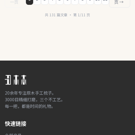
一页
页 →
共 131 篇文章 · 第 1/11 页
20余年专注原木手工梳子。
3000目精细打磨，三个不工艺。
每一把，都是时间的礼物。
快速链接