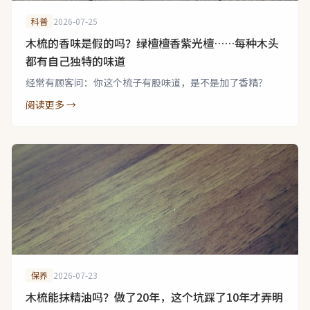
科普
2026-07-25
木梳的香味是假的吗？绿檀檀香紫光檀……每种木头
都有自己独特的味道
经常有顾客问：你这个梳子有股味道，是不是加了香精？
阅读更多 →
保养
2026-07-23
木梳能抹精油吗？做了20年，这个坑踩了10年才弄明