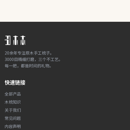
20余年专注原木手工梳子。
3000目精细打磨，三个不工艺。
每一把，都是时间的礼物。
快速链接
全部产品
木梳知识
关于我们
常见问题
内容声明