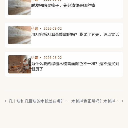
脱发别瞎买梳子，先分清你是哪种掉
科普 · 2026-08-02
用刮痧板刮耳朵能助眠吗？我试了五天，说点实话
科普 · 2026-08-02
为什么我的绿檀木梳两面颜色不一样？是不是买到
假货了
←
几十块和几百块的木梳差在哪？看
木梳掉色正常吗？木梳掉色
→
完少花冤枉钱
是什么原因