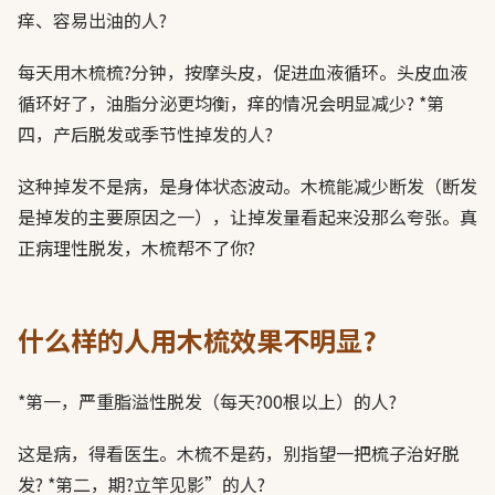
痒、容易出油的人?
每天用木梳梳?分钟，按摩头皮，促进血液循环。头皮血液
循环好了，油脂分泌更均衡，痒的情况会明显减少? *第
四，产后脱发或季节性掉发的人?
这种掉发不是病，是身体状态波动。木梳能减少断发（断发
是掉发的主要原因之一），让掉发量看起来没那么夸张。真
正病理性脱发，木梳帮不了你?
什么样的人用木梳效果不明显?
*第一，严重脂溢性脱发（每天?00根以上）的人?
这是病，得看医生。木梳不是药，别指望一把梳子治好脱
发? *第二，期?立竿见影”的人?