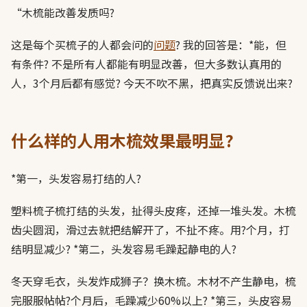
“木梳能改善发质吗?
这是每个买梳子的人都会问的
问题
? 我的回答是：*能，但
有条件? 不是所有人都能有明显改善，但大多数认真用的
人，3个月后都有感觉? 今天不吹不黑，把真实反馈说出来?
什么样的人用木梳效果最明显?
*第一，头发容易打结的人?
塑料梳子梳打结的头发，扯得头皮疼，还掉一堆头发。木梳
齿尖圆润，滑过去就把结解开了，不扯不疼。用?个月，打
结明显减少? *第二，头发容易毛躁起静电的人?
冬天穿毛衣，头发炸成狮子？换木梳。木材不产生静电，梳
完服服帖帖?个月后，毛躁减少60%以上? *第三，头皮容易