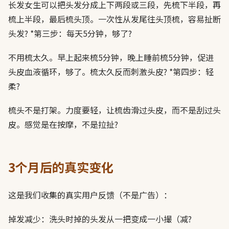
长发女生可以把头发分成上下两段或三段，先梳下半段，再
梳上半段，最后梳头顶。一次性从发尾往头顶梳，容易扯断
头发? *第三步：每天5分钟，够了?
不用梳太久。早上起来梳5分钟，晚上睡前梳5分钟，促进
头皮血液循环，够了。梳太久反而刺激头皮? *第四步：轻
柔?
梳头不是打架。力度要轻，让梳齿滑过头皮，而不是刮过头
皮。感觉是在按摩，不是拉扯?
3个月后的真实变化
这是我们收集的真实用户反馈（不是广告）：
掉发减少：洗头时掉的头发从一把变成一小撮（减?