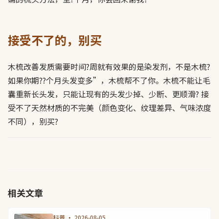
接受不了的，别买
木梳改善发质需要时间?周就有效果的是染发剂，不是木梳?
如果你期??个月头发变多”，木梳帮不了你。木梳不能让毛
囊重新长头发，只能让现有的头发少掉、少断、更顺滑? 接
受不了天然材质的不完美（颜色变化、纹理差异、气味浓度
不同），别买?
相关文章
科普 · 2026-08-05