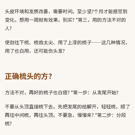
头皮环境和发质改善，需要时间。至少坚?个月才能感觉到
变化。想用一周就有效果，别买? *第三，用的方法不对的
人?
使劲往下梳、梳齿太尖、用了上漆的梳子——这几种情况，
用了也白用，还可能伤头发?
正确梳头的方?
方法不对，再好的梳子也白搭? *第一步：从发尾开始?
不要从头顶直接梳下去。先把发尾的结解开，轻轻梳，顺了
再往中间梳，再往头顶。不要急，慢慢来? *第二步：分段
梳?