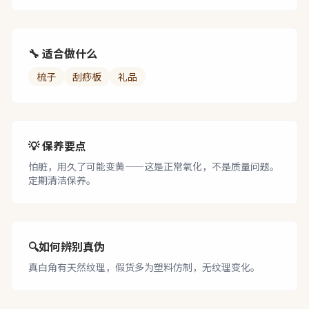
🔧 适合做什么
梳子
刮痧板
礼品
💡 保养要点
怕脏，用久了可能变黄——这是正常氧化，不是质量问题。
定期清洁保养。
🔍
如何辨别真伪
真白角有天然纹理，假货多为塑料仿制，无纹理变化。