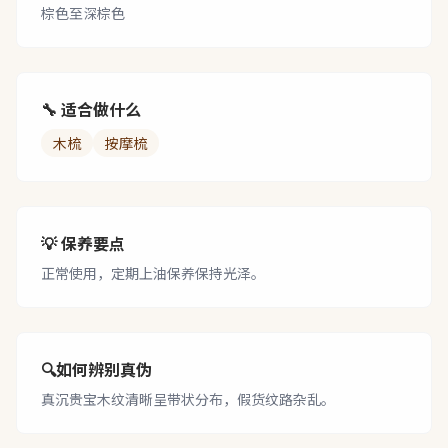
棕色至深棕色
🔧 适合做什么
木梳
按摩梳
💡 保养要点
正常使用，定期上油保养保持光泽。
🔍
如何辨别真伪
真沉贵宝木纹清晰呈带状分布，假货纹路杂乱。