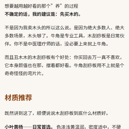
想要越用越好看的那个”养”的过程
不确定的话，我的建议是：先买木的。
不是因为我卖木头的所以这么说。是因为绝大多数人、绝大
多数场景，木头够了。牛角是专业工具，木刮痧板是日常伙
伴。你不是中医理疗师的话，没必要上来就上牛角。
而且丑木木的木刮痧板有个好处：你买回去万一真不喜欢，
它本身颜值也在那，摆着都好看。牛角刮痧板用不上就是个
奇奇怪怪的弯片片。
材质推荐
既然讲到这了，顺便说说木刮痧板到底什么材质好。
小叶黄杨——日常首选。
色泽浅黄温润，密度适中，不硬