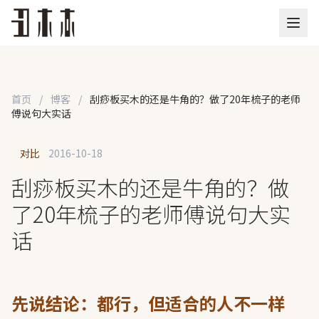
首页
/
博客
/
刮痧板买木的还是牛角的？做了20年梳子的老师
傅说句大实话
对比
2016-10-18
刮痧板买木的还是牛角的？做
了20年梳子的老师傅说句大实
话
先说结论：都行，但适合的人不一样