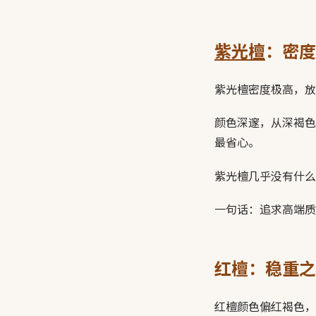
紫光檀
：密度
紫光檀密度极高，放
颜色深邃，从深褐色
最省心。
紫光檀几乎没有什么
一句话：追求高端质
红檀：稳重之
红檀颜色偏红褐色，