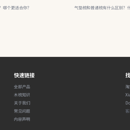
？哪个更适合你？
气垫梳和普通梳有什么区别？
快速链接
全部产品
淘
木梳知识
X
关于我们
Do
常见问题
客
内容声明