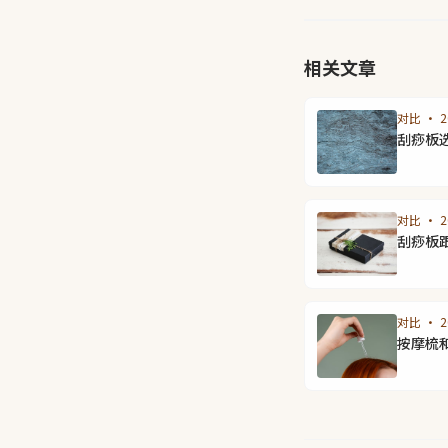
相关文章
对比 · 20
刮痧板
对比 · 20
刮痧板
对比 · 20
按摩梳