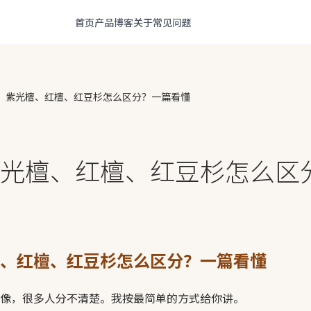
首页
产品
博客
关于
常见问题
、紫光檀、红檀、红豆杉怎么区分？一篇看懂
光檀、红檀、红豆杉怎么区
、红檀、红豆杉怎么区分？一篇看懂
像，很多人分不清楚。我按最简单的方式给你讲。