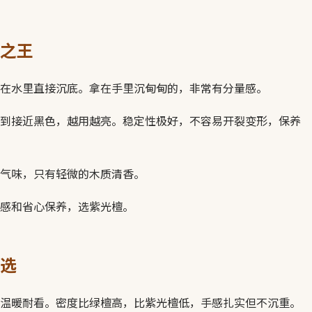
之王
在水里直接沉底。拿在手里沉甸甸的，非常有分量感。
到接近黑色，越用越亮。稳定性极好，不容易开裂变形，保养
气味，只有轻微的木质清香。
感和省心保养，选紫光檀。
选
温暖耐看。密度比绿檀高，比紫光檀低，手感扎实但不沉重。