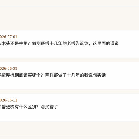
26-07-01
选木头还是牛角？做刮痧板十几年的老板告诉你，这里面的道道
26-06-29
跟按摩梳到底该买哪个？两样都做了十几年的我说句实话
26-06-11
和普通梳有什么区别？别买错了