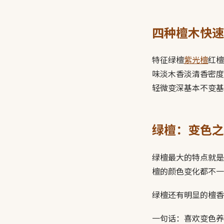
四种檀木快速
特征绿檀
紫光檀
红檀
味淡木香淡清香密度
轻微变深基本不变基本不变价
绿檀：变色之
绿檀最大的特点就是
檀的颜色变化都不一
绿檀还有明显的檀香
一句话：喜欢变色养