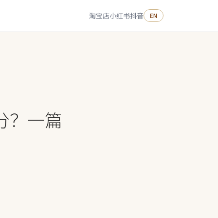
淘宝店
小红书
抖音
EN
分？一篇