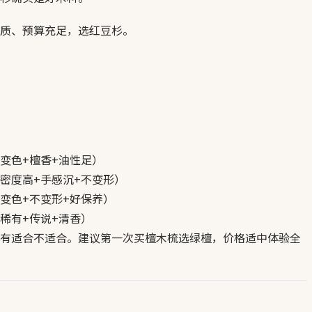
质、预算充足，选红豆杉。
变色+檀香+油性足）
密度高+手感沉+不变形）
变色+不变形+好保养）
稀有+传说+清香）
有适合不适合。建议第一次买檀木梳选绿檀，价格适中体验全