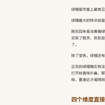
绿檀是市面上最常见
绿檀最大的特点就是
刚买回来是浅黄偏绿
买到了假货，到处投
了。
除了变色，绿檀还有
正宗的绿檀确实有淡
打开就香味扑鼻，那
味，要凑近才闻得到
四个维度直接