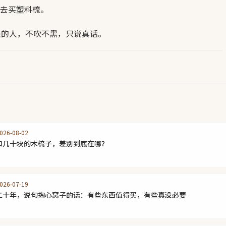
去买塑料梳。
头的人，不吹不黑，只说真话。
26-08-02
和几十块的木梳子，差别到底在哪？
26-07-19
二十年，说句掏心窝子的话：有些东西值得买，有些真没必要