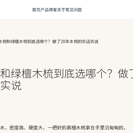
首页
产品
博客
关于
常见问题
木梳和绿檀木梳到底选哪个？做了20年木梳的实话实说
和绿檀木梳到底选哪个？做了
实说
木，密度高、硬度大，一把好的黑檀木梳拿在手里沉甸甸的，