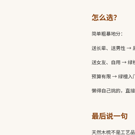
怎么选？
简单粗暴地分：
送长辈、送男性 →
送女友、自用 → 
预算有限 → 绿檀
懒得自己挑的，直接
最后说一句
天然木梳不是工艺品