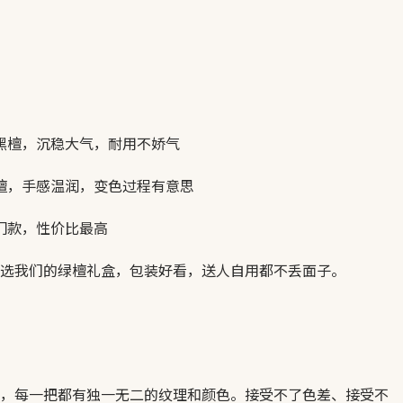
 黑檀，沉稳大气，耐用不娇气
绿檀，手感温润，变色过程有意思
入门款，性价比最高
选我们的绿檀礼盒，包装好看，送人自用都不丢面子。
，每一把都有独一无二的纹理和颜色。接受不了色差、接受不