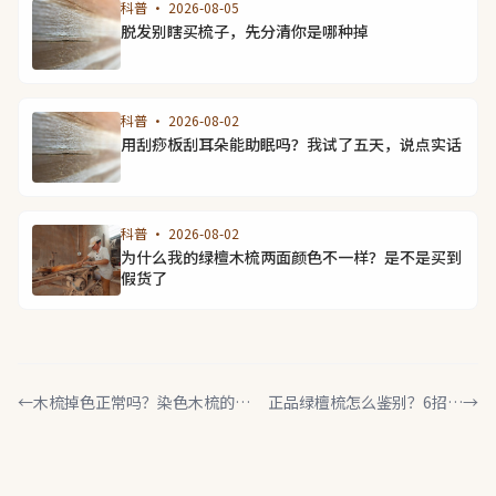
科普 · 2026-08-05
脱发别瞎买梳子，先分清你是哪种掉
科普 · 2026-08-02
用刮痧板刮耳朵能助眠吗？我试了五天，说点实话
科普 · 2026-08-02
为什么我的绿檀木梳两面颜色不一样？是不是买到
假货了
←
木梳掉色正常吗？染色木梳的真
正品绿檀梳怎么鉴别？6招教
→
相，很多人都被骗了
你一眼识破假绿檀