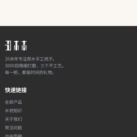
20余年专注原木手工梳子。
3000目精细打磨，三个不工艺。
每一把，都是时间的礼物。
快速链接
全部产品
木梳知识
关于我们
常见问题
内容声明