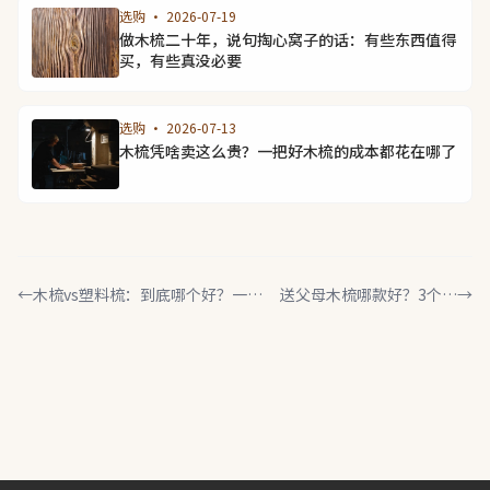
选购 · 2026-07-19
做木梳二十年，说句掏心窝子的话：有些东西值得
买，有些真没必要
选购 · 2026-07-13
木梳凭啥卖这么贵？一把好木梳的成本都花在哪了
←
木梳vs塑料梳：到底哪个好？一篇
送父母木梳哪款好？3个技
→
讲透不纠结
巧帮你选