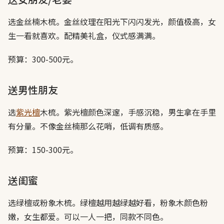
选金丝楠木梳。金丝纹理在阳光下闪闪发光，颜值极高，女
生一看就喜欢。配精美礼盒，仪式感满满。
预算：300-500元。
送男性朋友
选
紫光檀
木梳。紫光檀颜色深邃，手感沉稳，男生拿在手里
有分量。不像金丝楠那么花哨，低调有质感。
预算：150-300元。
送闺蜜
选绿檀或粉象木梳。绿檀越用越绿越好看，粉象木颜色粉
嫩，女生都爱。可以一人一把，同款不同色。