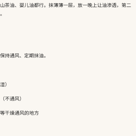
山茶油、婴儿油都行。抹薄薄一层，放一晚上让油渗透，第二
。
保持通风、定期抹油。
湿）
（不通风）
等干燥通风的地方