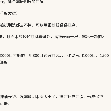
强，适合霉斑明显的情况。
重度发霉）
擦拭刷洗都去不掉，可以用细砂纸轻轻打磨。
砂纸，顺着木纹轻轻打磨霉斑处，磨掉表面一层，露出干净的木
000目打磨的，用800目砂纸打磨后，建议再用1000目、1500
滑度。
抹油养护。发霉说明木头太干了，抹油补充油脂，形成保护
可能。