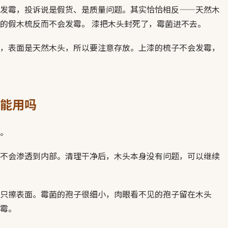
发霉，投诉说是假货、是质量问题。其实恰恰相反——天然木
的假木梳反而不会发霉。 漆把木头封死了，霉菌进不去。
，表面是天然木头，所以要注意存放。上漆的梳子不会发霉，
能用吗
。
不会渗透到内部。清理干净后，木头本身没有问题，可以继续
只擦表面。霉菌的孢子很细小，肉眼看不见的孢子留在木头
霉。