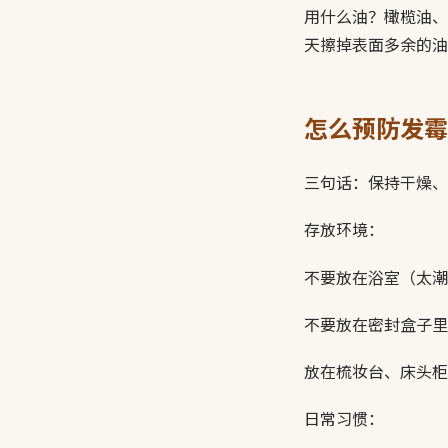
用什么油？橄榄油、
天擦掉表面多余的油
怎么预防发霉
三句话：保持干燥、
存放环境：
不要放在浴室（太潮
不要放在密封盒子里
放在梳妆台、床头柜
日常习惯：