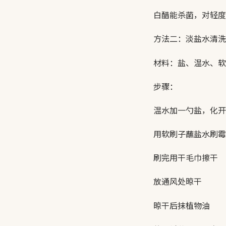
白醋能杀菌，对轻度
方法二：淡盐水清洗
材料：盐、温水、软
步骤：
温水加一勺盐，化开
用软刷子蘸盐水刷霉
刷完用干毛巾擦干
放通风处晾干
晾干后抹植物油