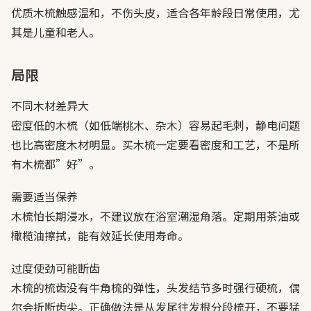
优质木梳触感温和，不伤头皮，适合各年龄段日常使用，尤
其是儿童和老人。
局限
不同木材差异大
密度低的木梳（如低端桃木、杂木）容易起毛刺，静电问题
也比高密度木材明显。买木梳一定要看密度和工艺，不是所
有木梳都”好”。
需要适当保养
木梳怕长期浸水，不建议放在浴室潮湿角落。定期用茶油或
橄榄油擦拭，能有效延长使用寿命。
过度使劲可能断齿
木梳的梳齿没有牛角梳的弹性，头发结节多时强行硬梳，偶
尔会折断齿尖。正确做法是从发尾往发根分段梳开，不要猛