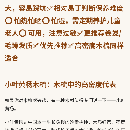
大，容易踩坑✅ 相对易于判断保养难度
⭕ 怕热怕晒⭕ 怕湿，需定期养护儿童
老人⭕ 可用，注意过敏✅ 更推荐卷发/
毛躁发质✅ 优先推荐✅ 高密度木梳同样
适合
小叶黄杨木梳：木梳中的高密度代表
如果你对木梳感兴趣，有一种木材值得专门说一下——小叶
黄杨。
小叶黄杨是中国本土生长极慢的珍贵树种，木质细密，密度
接近或超过部分硬木，制成梳子后梳齿光滑、触感类似象牙