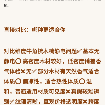
梳。
直接对比：哪种更适合你
对比维度牛角梳木梳静电问题✅ 基本无
静电⭕ 高密度木材较好，低密度稍差香
气体验❌ 无✅ 部分木材有天然香气适合
体质⭕ 偏凉性，适合热性体质⭕ 温
和，普遍适用材质可见度❌ 真假较难辨
别✅ 纹理清晰，直观价格透明度❌ 跨度