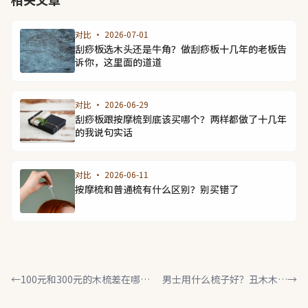
对比 · 2026-07-01
刮痧板选木头还是牛角？做刮痧板十几年的老板告
诉你，这里面的道道
对比 · 2026-06-29
刮痧板跟按摩梳到底该买哪个？两样都做了十几年
的我说句实话
对比 · 2026-06-11
按摩梳和普通梳有什么区别？别买错了
←
100元和300元的木梳差在哪？
男士用什么梳子好？丑木木手
→
内行人说出真相
工木梳选购指南