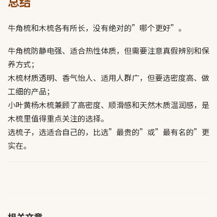
总结
牛角梳和木梳各有所长，没有绝对的”哪个更好”。
牛角梳防静电强、适合热性体质，但需要注意真假辨别和保
养方式；
木梳材质透明、香气怡人、适用人群广，但要选密度高、做
工细的产品；
小叶黄杨木梳兼顾了高密度、顺滑感和天然木质温润感，是
木梳里值得重点关注的选择。
选梳子，选适合自己的，比选”最贵的”或”最有名的”更
实在。
相关文章