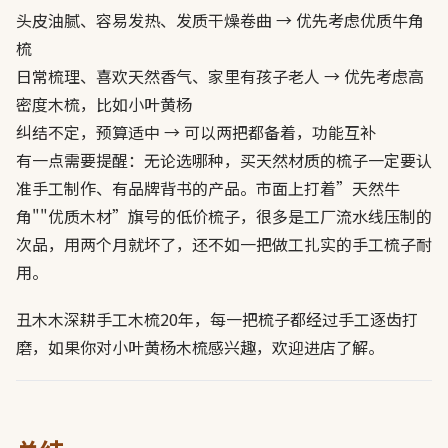
头皮油腻、容易发热、发质干燥卷曲 → 优先考虑优质牛角
梳
日常梳理、喜欢天然香气、家里有孩子老人 → 优先考虑高
密度木梳，比如小叶黄杨
纠结不定，预算适中 → 可以两把都备着，功能互补
有一点需要提醒：无论选哪种，买天然材质的梳子一定要认
准手工制作、有品牌背书的产品。市面上打着”天然牛
角""优质木材”旗号的低价梳子，很多是工厂流水线压制的
次品，用两个月就坏了，还不如一把做工扎实的手工梳子耐
用。
丑木木深耕手工木梳20年，每一把梳子都经过手工逐齿打
磨，如果你对小叶黄杨木梳感兴趣，欢迎进店了解。