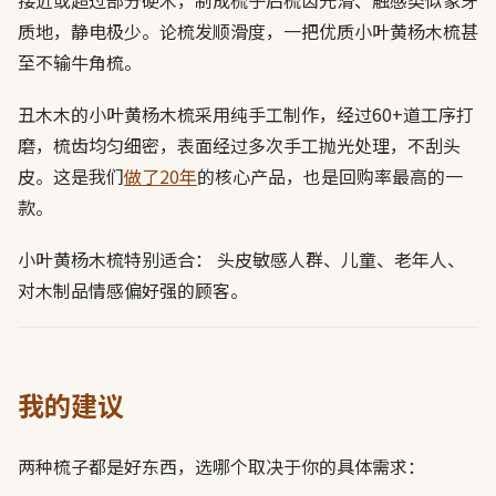
质地，静电极少。论梳发顺滑度，一把优质小叶黄杨木梳甚
至不输牛角梳。
丑木木的小叶黄杨木梳采用纯手工制作，经过60+道工序打
磨，梳齿均匀细密，表面经过多次手工抛光处理，不刮头
皮。这是我们
做了20年
的核心产品，也是回购率最高的一
款。
小叶黄杨木梳特别适合： 头皮敏感人群、儿童、老年人、
对木制品情感偏好强的顾客。
我的建议
两种梳子都是好东西，选哪个取决于你的具体需求：