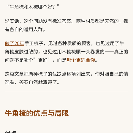
“牛角梳和木梳哪个好？”
说实话，这个问题没有标准答案。两种材质都是天然的，都
有各自的适用人群。
做了20年
手工梳子，见过各种发质的顾客，也见过用了牛
角梳皮肤过敏的，也见过用木梳梳顺一头卷发的——真正的
问题不是哪个”更好”，而是
哪个更适合你
。
这篇文章把两种梳子的优缺点逐项列出来，你对照自己的情
况看，答案自然就清楚了。
牛角梳的优点与局限