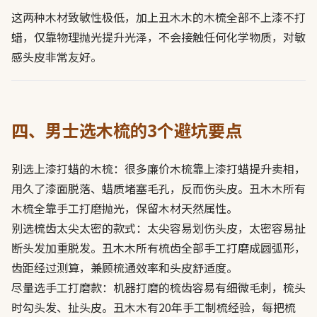
这两种木材致敏性极低，加上丑木木的木梳全部不上漆不打
蜡，仅靠物理抛光提升光泽，不会接触任何化学物质，对敏
感头皮非常友好。
四、男士选木梳的3个避坑要点
别选上漆打蜡的木梳：很多廉价木梳靠上漆打蜡提升卖相，
用久了漆面脱落、蜡质堵塞毛孔，反而伤头皮。丑木木所有
木梳全靠手工打磨抛光，保留木材天然属性。
别选梳齿太尖太密的款式：太尖容易划伤头皮，太密容易扯
断头发加重脱发。丑木木所有梳齿全部手工打磨成圆弧形，
齿距经过测算，兼顾梳通效率和头皮舒适度。
尽量选手工打磨款：机器打磨的梳齿容易有细微毛刺，梳头
时勾头发、扯头皮。丑木木有20年手工制梳经验，每把梳