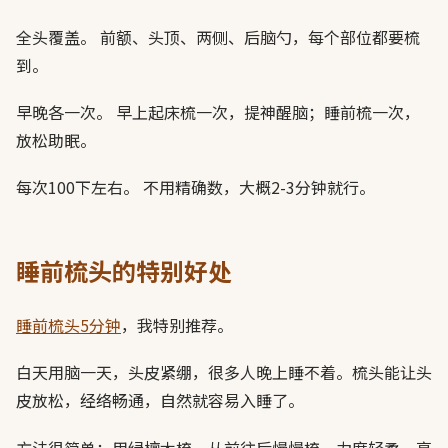
全头覆盖。 前额、头顶、两侧、后脑勺，每个部位都要梳
到。
早晚各一次。 早上起床梳一次，提神醒脑；睡前梳一次，
放松助眠。
每次100下左右。 不用精确数，大概2-3分钟就行。
睡前梳头的特别好处
睡前梳头5分钟
，我特别推荐。
白天用脑一天，头皮紧绷，很多人晚上睡不着。梳头能让头
皮放松，经络畅通，自然就容易入睡了。
方法很简单：用绿檀木梳，从前往后慢慢梳，力度轻柔，享