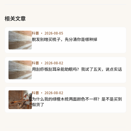
相关文章
科普 · 2026-08-05
脱发别瞎买梳子，先分清你是哪种掉
科普 · 2026-08-02
用刮痧板刮耳朵能助眠吗？我试了五天，说点实话
科普 · 2026-08-02
为什么我的绿檀木梳两面颜色不一样？是不是买到
假货了