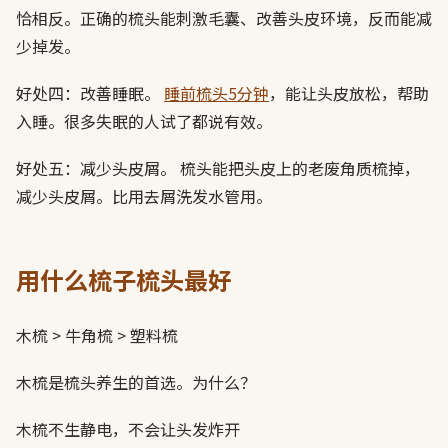
恰相反。正确的梳头能刺激毛囊、改善头皮环境，反而能减
少掉发。
好处四：改善睡眠。
睡前梳头5分钟
，能让头皮放松，帮助
入睡。很多失眠的人试了都说有效。
好处五：减少头皮屑。 梳头能把头皮上的老废角质梳掉，
减少头皮屑。比用去屑洗发水管用。
用什么梳子梳头最好
木梳 > 牛角梳 > 塑料梳
木梳是梳头养生的首选。为什么？
木梳不生静电，不会让头发炸开