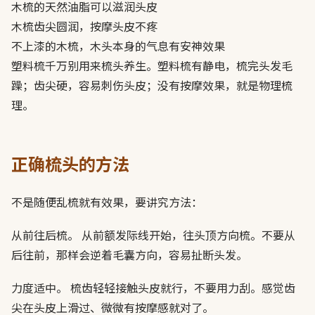
木梳的天然油脂可以滋润头皮
木梳齿尖圆润，按摩头皮不疼
不上漆的木梳，木头本身的气息有安神效果
塑料梳千万别用来梳头养生。塑料梳有静电，梳完头发毛
躁；齿尖硬，容易刺伤头皮；没有按摩效果，就是物理梳
理。
正确梳头的方法
不是随便乱梳就有效果，要讲究方法：
从前往后梳。 从前额发际线开始，往头顶方向梳。不要从
后往前，那样会逆着毛囊方向，容易扯断头发。
力度适中。 梳齿轻轻接触头皮就行，不要用力刮。感觉齿
尖在头皮上滑过、微微有按摩感就对了。