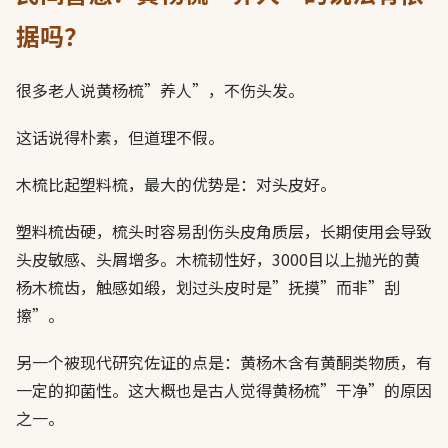
据吗？
很多老人说黄杨梳”养人”，不伤头发。
这话说得朴素，但道理不假。
木梳比起塑料梳，最大的优势是：对头皮好。
塑料梳齿硬，梳头时容易刮伤头皮角质层，长期使用会导致
头皮敏感、头屑增多。木梳韧性好，3000目以上抛光的黄
杨木梳齿，触感如缎，划过头皮时是”抚摸”而非”刮
擦”。
另一个被现代研究佐证的点是：黄杨木含有黄酮类物质，有
一定的抑菌性。这大概也是古人觉得黄杨梳”干净”的原因
之一。