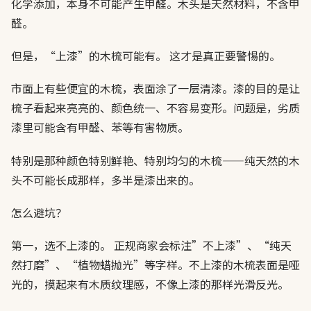
化学添加，本身不可能产生甲醛。木头是天然材料，不含甲
醛。
但是，“上漆”的木梳可能有。 这才是真正要警惕的。
市面上有些便宜的木梳，表面涂了一层清漆。漆的目的是让
梳子看起来亮亮的、颜色统一、不容易变形。问题是，劣质
漆里可能含有甲醛、苯等有害物质。
特别是那种颜色特别鲜艳、特别均匀的木梳——纯天然的木
头不可能长成那样，多半是漆出来的。
怎么避坑？
第一，选不上漆的。 正规商家会标注”不上漆”、“纯天
然打磨”、“植物蜡抛光”等字样。不上漆的木梳表面是哑
光的，摸起来有木质纹理感，不像上漆的那样光滑反光。