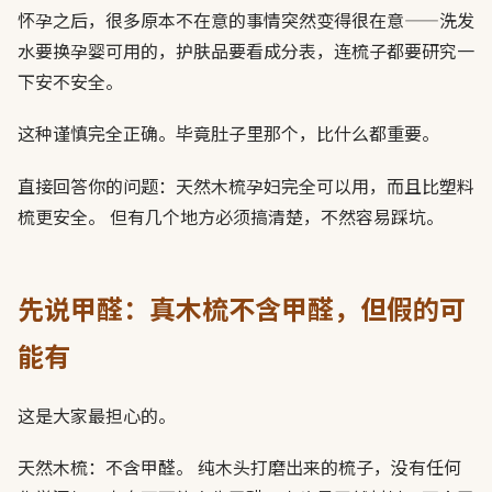
怀孕之后，很多原本不在意的事情突然变得很在意——洗发
水要换孕婴可用的，护肤品要看成分表，连梳子都要研究一
下安不安全。
这种谨慎完全正确。毕竟肚子里那个，比什么都重要。
直接回答你的问题：天然木梳孕妇完全可以用，而且比塑料
梳更安全。 但有几个地方必须搞清楚，不然容易踩坑。
先说甲醛：真木梳不含甲醛，但假的可
能有
这是大家最担心的。
天然木梳：不含甲醛。 纯木头打磨出来的梳子，没有任何