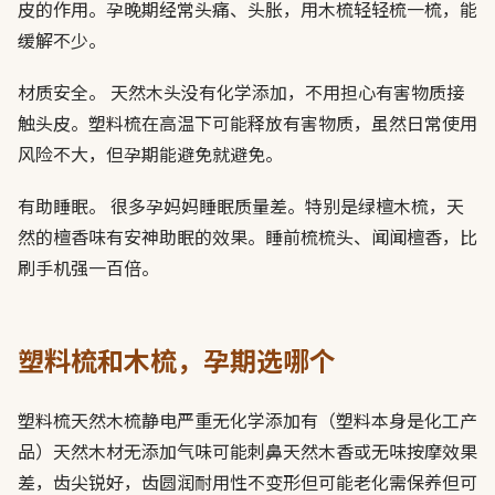
皮的作用。孕晚期经常头痛、头胀，用木梳轻轻梳一梳，能
缓解不少。
材质安全。 天然木头没有化学添加，不用担心有害物质接
触头皮。塑料梳在高温下可能释放有害物质，虽然日常使用
风险不大，但孕期能避免就避免。
有助睡眠。 很多孕妈妈睡眠质量差。特别是绿檀木梳，天
然的檀香味有安神助眠的效果。睡前梳梳头、闻闻檀香，比
刷手机强一百倍。
塑料梳和木梳，孕期选哪个
塑料梳天然木梳静电严重无化学添加有（塑料本身是化工产
品）天然木材无添加气味可能刺鼻天然木香或无味按摩效果
差，齿尖锐好，齿圆润耐用性不变形但可能老化需保养但可