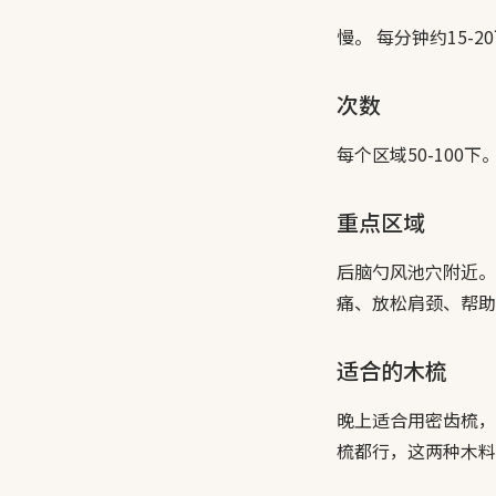
慢。 每分钟约15-
次数
每个区域50-10
重点区域
后脑勺风池穴附近。
痛、放松肩颈、帮助
适合的木梳
晚上适合用密齿梳，
梳都行，这两种木料