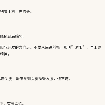
别看手机，先梳头。
线梳到后脑勺。
阳气升发的方向走。不要从后往前梳，那叫”逆阳”，早上逆
精神。
贴着头皮，能感觉到头皮微微发胀，但不疼。
50下，有节奏感。