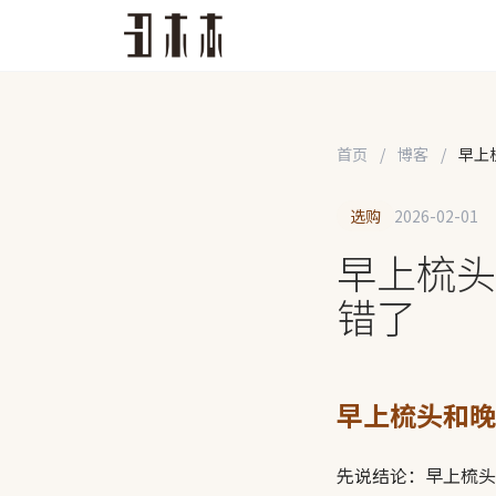
首页
/
博客
/
早上
选购
2026-02-01
早上梳头
错了
早上梳头和晚
先说结论：早上梳头