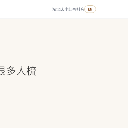
淘宝店
小红书
抖音
EN
很多人梳