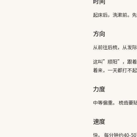
时间
起床后，洗漱前。先
方向
从前往后梳，从发际
这叫”顺阳”，跟着
着来，一天都打不起
力度
中等偏重。 梳齿要
速度
快。 每分钟约40-