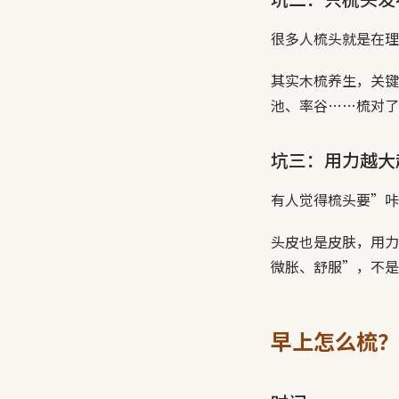
很多人梳头就是在理
其实木梳养生，关键
池、率谷……梳对了
坑三：用力越大
有人觉得梳头要”咔
头皮也是皮肤，用力
微胀、舒服”，不是
早上怎么梳？