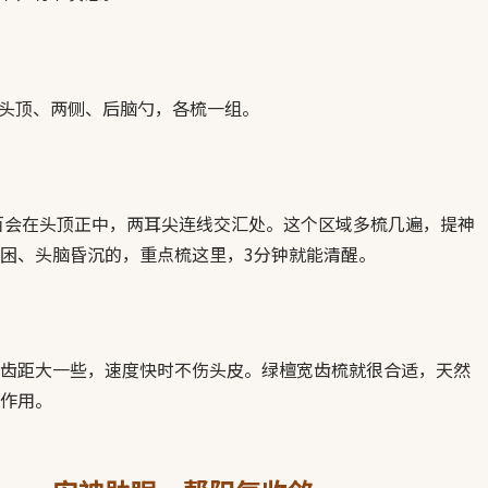
。 头顶、两侧、后脑勺，各梳一组。
百会在头顶正中，两耳尖连线交汇处。这个区域多梳几遍，提神
困、头脑昏沉的，重点梳这里，3分钟就能清醒。
齿距大一些，速度快时不伤头皮。绿檀宽齿梳就很合适，天然
作用。