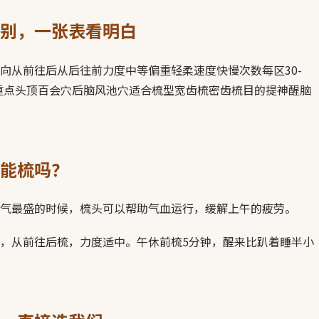
别，一张表看明白
向从前往后从后往前力度中等偏重轻柔速度快慢次数每区30-
00下重点头顶百会穴后脑风池穴适合梳型宽齿梳密齿梳目的提神醒脑
能梳吗？
气最盛的时候，梳头可以帮助气血运行，缓解上午的疲劳。
，从前往后梳，力度适中。午休前梳5分钟，醒来比趴着睡半小