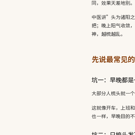
同，效果天差地别。
中医讲”头为诸阳之
把；晚上阳气收敛，
神，越梳越乱。
先说最常见的
坑一：早晚都是
大部分人梳头就一个
这就像开车，上班和
也一样，早晚目的不
坑二：只梳头发