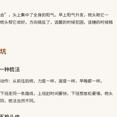
会”，头上集中了全身的阳气。早上阳气升发，梳头助它一
梳头帮它收好。方向搞反了，该醒的时候犯困，该睡的时候精
坑
一种梳法
动作：从前往后梳，力度一样，速度一样，早晚都一样。
下班走同一条路线，上班赶时间要快，下班想放松要慢。梳头
同，梳法当然不同。
不梳头皮